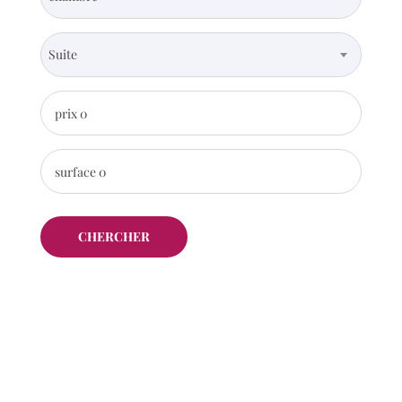
Suite
prix
0
surface
0
CHERCHER
Trier:
Plus récent