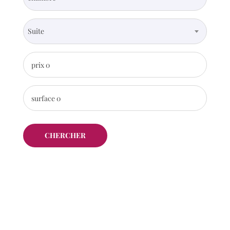
Suite
prix
0
surface
0
CHERCHER
Trier:
Plus récent