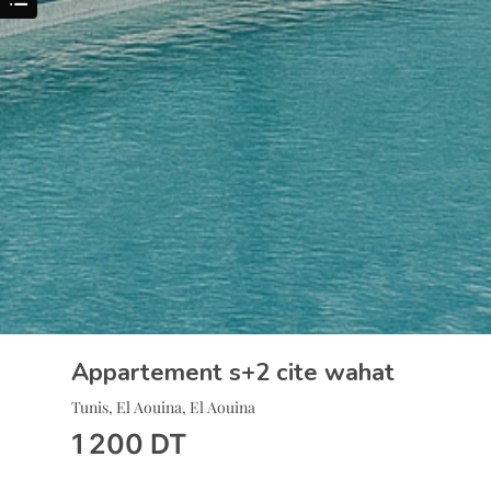
Appartement s+2 cite wahat
Tunis, El Aouina, El Aouina
1 200
DT