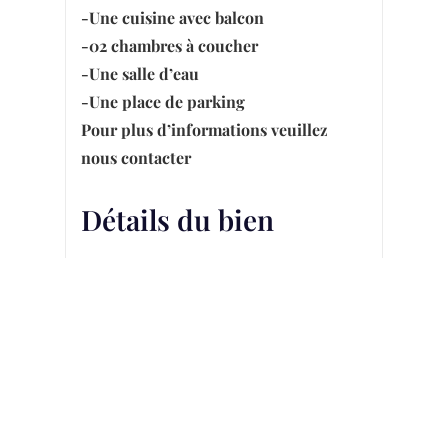
-Une cuisine avec balcon
-02 chambres à coucher
-Une salle d’eau
-Une place de parking
Pour plus d’informations veuillez
nous contacter
Détails du bien
100
Surface habitable
m²
Chambres à coucher
2