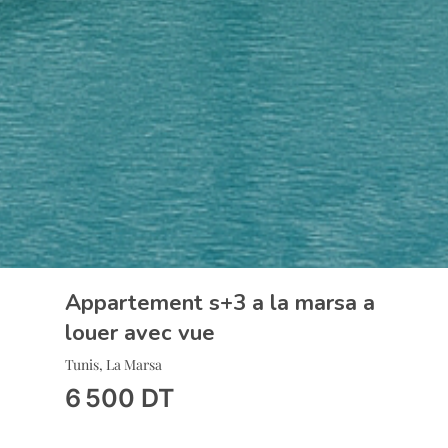
Appartement s+3 a la marsa a
louer avec vue
Tunis, La Marsa
6 500
DT