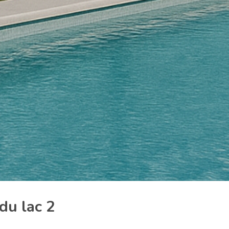
du lac 2