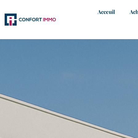
Acceuil
Ach