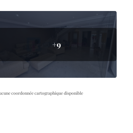
+9
ucune coordonnée cartographique disponible