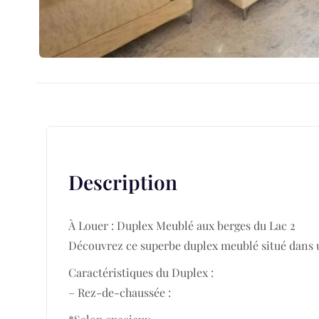
Description
À Louer : Duplex Meublé aux berges du Lac 2
Découvrez ce superbe duplex meublé situé dans un
Caractéristiques du Duplex :
– Rez-de-chaussée :