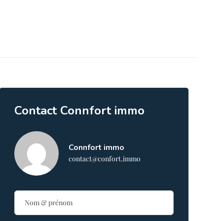
Contact Connfort immo
Connfort immo
contact@confort.immo