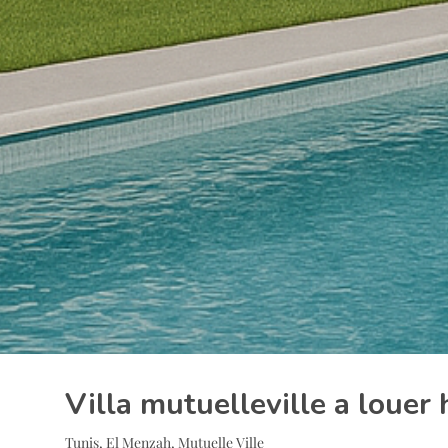
Villa mutuelleville a louer
Tunis, El Menzah, Mutuelle Ville