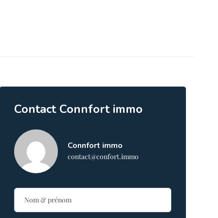
Contact Connfort immo
Connfort immo
contact@confort.immo