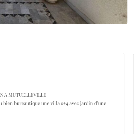
ON A MUTUELLEVILLE
 bien bureautique une villa s+4 avec jardin d’une