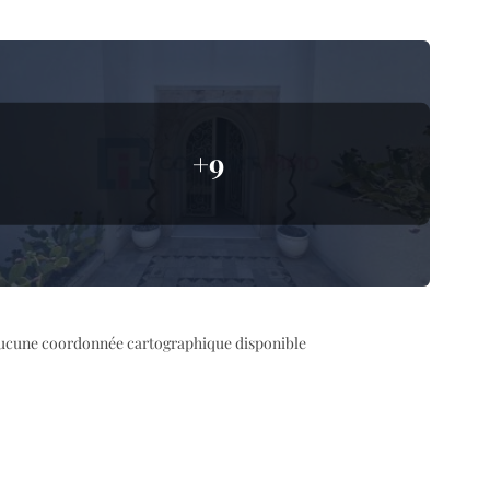
+9
ucune coordonnée cartographique disponible