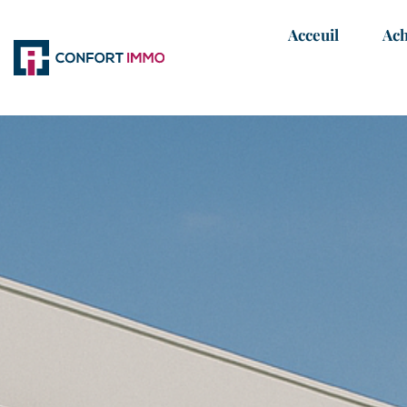
Acceuil
Ach