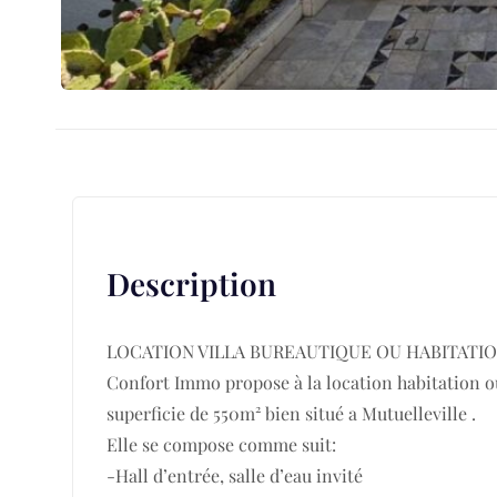
Description
LOCATION VILLA BUREAUTIQUE OU HABITATI
Confort Immo propose à la location habitation ou
superficie de 550m² bien situé a Mutuelleville .
Elle se compose comme suit:
-Hall d’entrée, salle d’eau invité