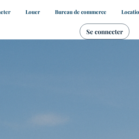
eter
Louer
Bureau de commerce
Locati
Se connecter