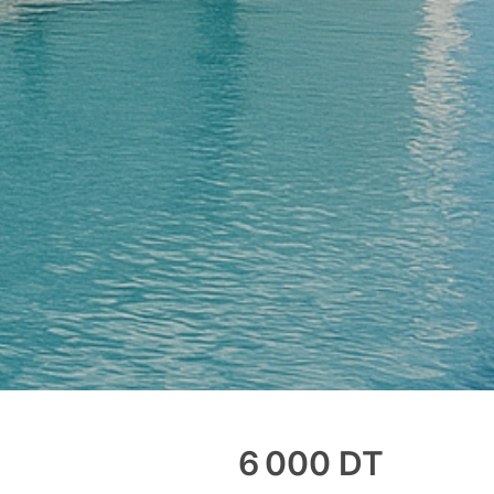
6 000
DT