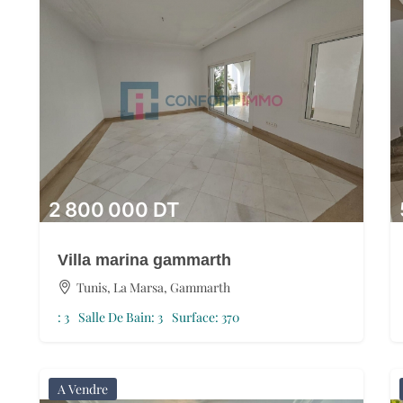
2 800 000
DT
Villa marina gammarth
Tunis, La Marsa, Gammarth
:
3
Salle De Bain:
3
Surface:
370
A Vendre