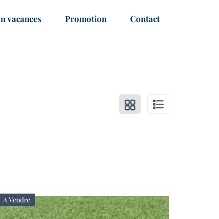
on vacances
Promotion
Contact
A Vendre