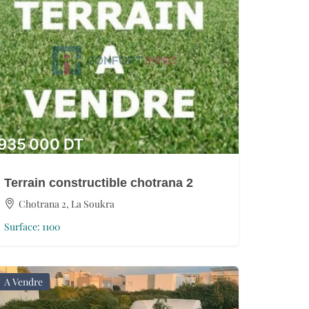
935 000
DT
Terrain constructible chotrana 2
Chotrana 2, La Soukra
Surface:
1100
A Vendre