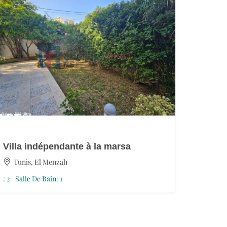
1
DT
Villa indépendante à la marsa
Tunis, El Menzah
:
2
Salle De Bain:
1