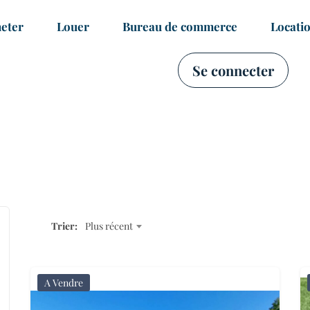
eter
Louer
Bureau de commerce
Locati
Se connecter
Trier:
Plus récent
A Vendre