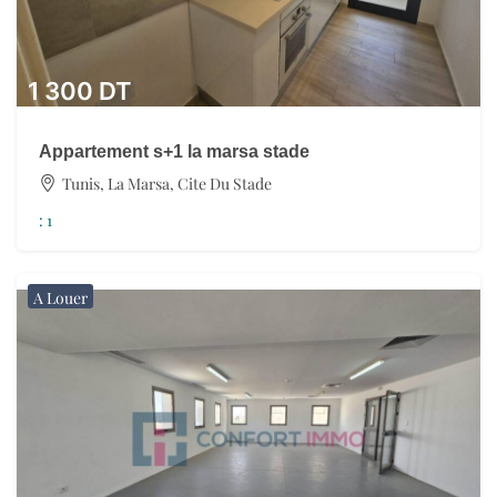
1 300
DT
Appartement s+1 la marsa stade
Tunis, La Marsa, Cite Du Stade
:
1
A Louer