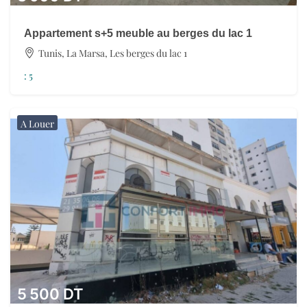
Appartement s+5 meuble au berges du lac 1
Tunis, La Marsa, Les berges du lac 1
:
5
A Louer
5 500
DT