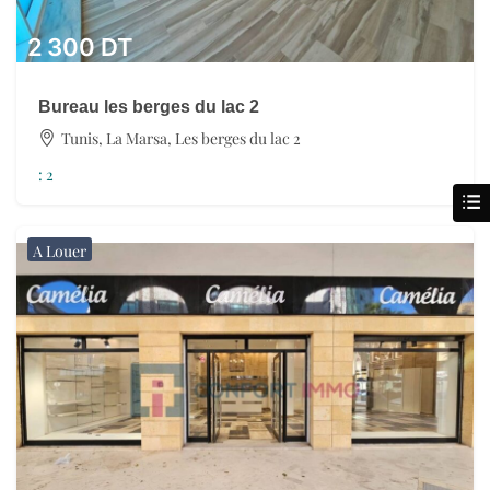
2 300
DT
Bureau les berges du lac 2
Tunis, La Marsa, Les berges du lac 2
:
2
A Louer