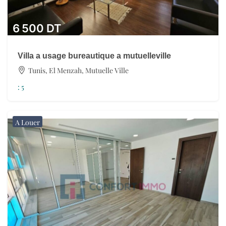
6 500
DT
Villa a usage bureautique a mutuelleville
Tunis, El Menzah, Mutuelle Ville
:
5
A Louer