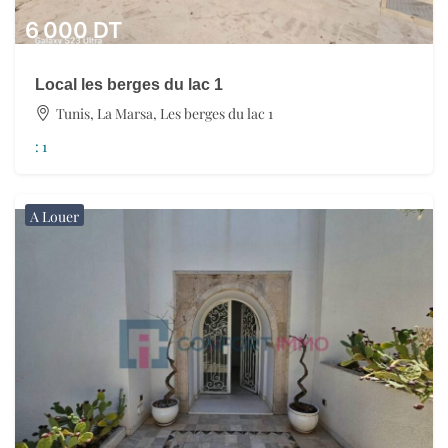
6 000
DT
Local les berges du lac 1
Tunis, La Marsa, Les berges du lac 1
:
1
A Louer