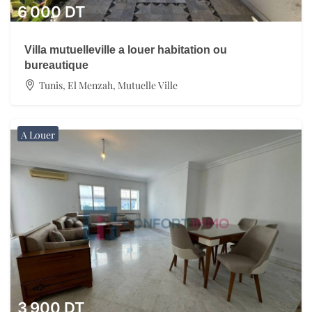
6 000
DT
Villa mutuelleville a louer habitation ou
bureautique
Tunis, El Menzah, Mutuelle Ville
A Louer
3 900
DT