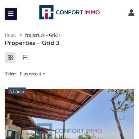
Home
Properties – Grid 3
Properties – Grid 3
Trier:
Plus récent
A Louer