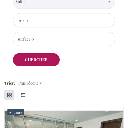
Suite
prix
0
surface
0
CHERCHER
Trier:
Plus récent
A Louer