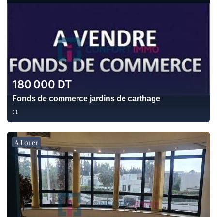
180 000
DT
Fonds de commerce jardins de carthage
:
1
A Louer