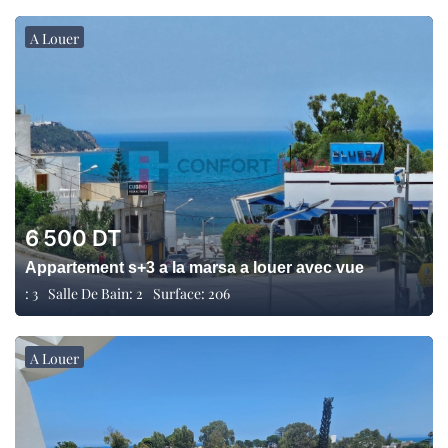
A Louer
6 500
DT
Appartement s+3 a la marsa a louer avec vue
:
3
Salle De Bain:
2
Surface:
206
A Louer