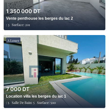
1 350 000
DT
Vente penthouse les berges du lac 2
:
3
Surface:
201
A Louer
7 000
DT
Location villa les berges du lac 1
:
5
Salle De Bain:
5
Surface:
500