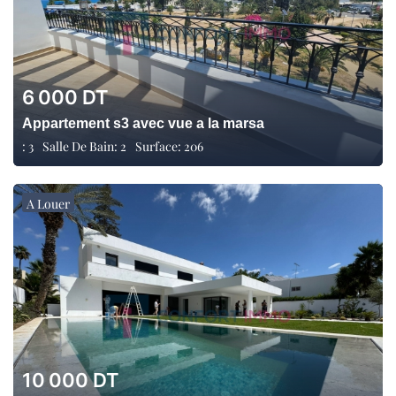
6 000
DT
Appartement s3 avec vue a la marsa
:
3
Salle De Bain:
2
Surface:
206
A Louer
10 000
DT