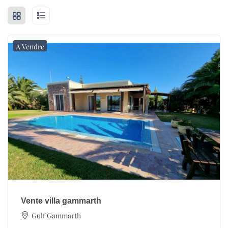
A Vendre
Vente villa gammarth
Golf Gammarth