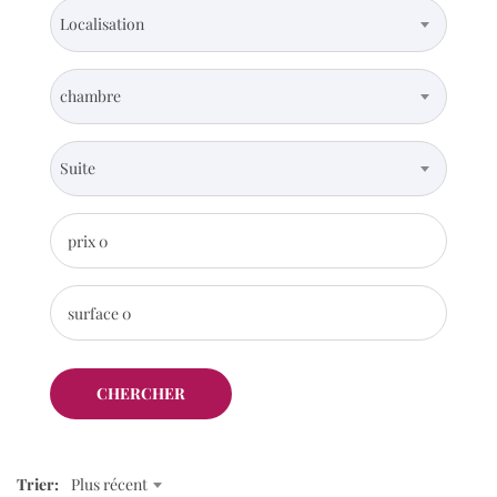
Localisation
chambre
Suite
prix
0
surface
0
CHERCHER
Trier:
Plus récent